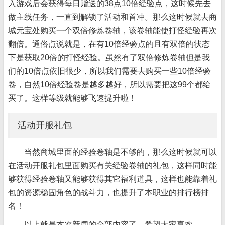
入游戏后会获得每日赠送的38点10倍经验点，这时候先去
做主线任务，一直到解锁了活动和首冲。那么这时候就去商
城元宝处购买一个双倍修炼卷轴，该卷轴能使打怪经验再次
翻倍。通俗点说就是，在有10倍经验点的且有双倍的状态
下是获取20倍的打怪经验。虽然有了双倍修炼卷轴但是我
们的10倍点依旧很少，所以我们需要去购买一些10倍经验
卷，自然10倍经验卷是越多越好，所以需要把这99个都给
买了。这样等级就能够飞速提升啦！
活动开服礼包
当然商城里面的经验卷轴是不够的，那么这时候就可以
在活动开服礼包里面购买有关经验卷轴的礼包，这样同时能
够获得经验卷轴又能够获得其它福利道具，这样也能靠着礼
包的资源稳固角色的战斗力，也提升了本职业的排行榜排
名！
以上就是本次新闻的全部内容了，希望大家喜欢。