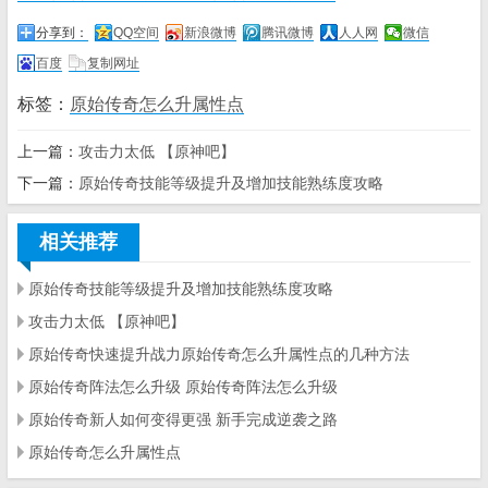
分享到：
QQ空间
新浪微博
腾讯微博
人人网
微信
百度
复制网址
标签：
原始传奇怎么升属性点
上一篇：
攻击力太低 【原神吧】
下一篇：
原始传奇技能等级提升及增加技能熟练度攻略
相关推荐
原始传奇技能等级提升及增加技能熟练度攻略
攻击力太低 【原神吧】
原始传奇快速提升战力原始传奇怎么升属性点的几种方法
原始传奇阵法怎么升级 原始传奇阵法怎么升级
原始传奇新人如何变得更强 新手完成逆袭之路
原始传奇怎么升属性点