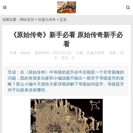
当前位置：
网站首页
>
仿盛大传奇
> 正文
《原始传奇》新手必看 原始传奇新手必
看
作者：admin
发布时间：2022-01-01
分类：
仿盛大传奇
浏览：29
9
评论：3
导读：在《原始传奇》中等级的提升在中后期是一个非常困难的
问题，因此有很多玩家和小编说能不能出一期关于等级提升的攻
略？那么小编今天就给大家详细讲解下等级如何提升，等级提升
对于玩家来说有哪些...