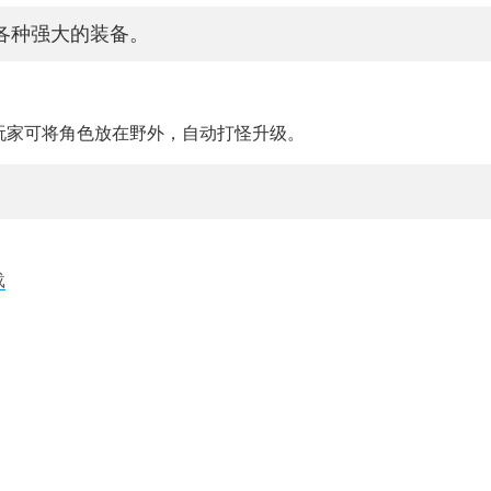
各种强大的装备。
，玩家可将角色放在野外，自动打怪升级。
载