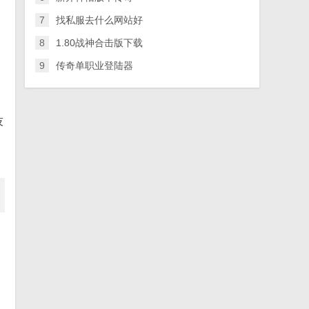
7
找私服去什么网站好
8
1.80战神合击版下载
9
传奇单职业登陆器
技