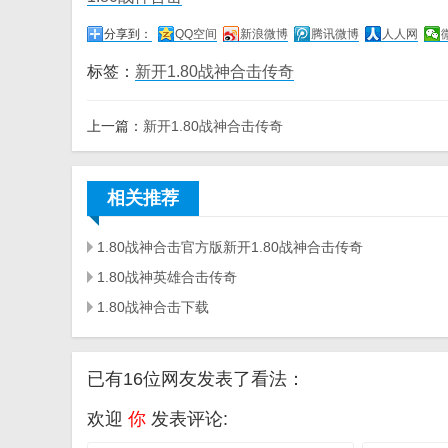
分享到：
QQ空间
新浪微博
腾讯微博
人人网
标签：
新开1.80战神合击传奇
上一篇：
新开1.80战神合击传奇
相关推荐
1.80战神合击官方版新开1.80战神合击传奇
1.80战神英雄合击传奇
1.80战神合击下载
已有16位网友发表了看法：
欢迎
你
发表评论: