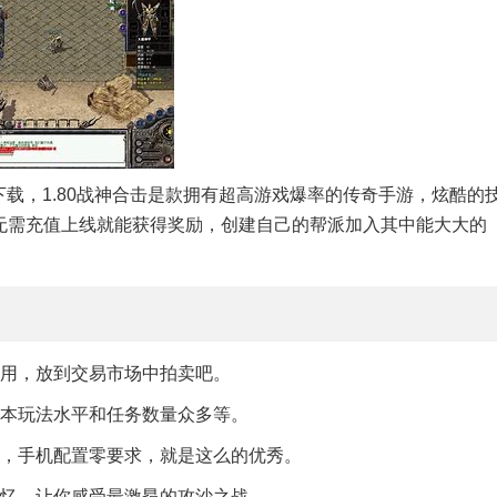
下载，1.80战神合击是款拥有超高游戏爆率的传奇手游，炫酷的
无需充值上线就能获得奖励，创建自己的帮派加入其中能大大的
得用，放到交易市场中拍卖吧。
副本玩法水平和任务数量众多等。
行，手机配置零要求，就是这么的优秀。
记忆，让你感受最激昂的攻沙之战