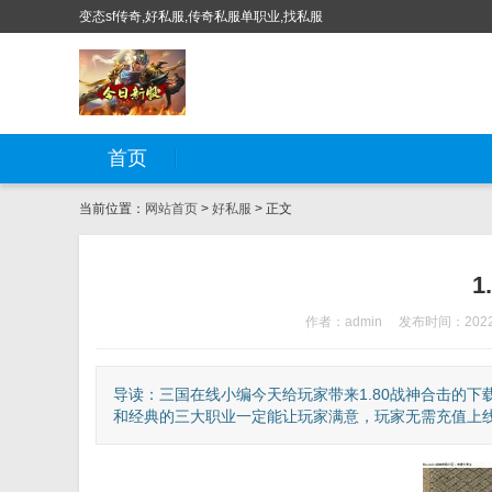
变态sf传奇,好私服,传奇私服单职业,找私服
首页
当前位置：
网站首页
>
好私服
> 正文
1
作者：admin
发布时间：2022-
导读：三国在线小编今天给玩家带来1.80战神合击的下
和经典的三大职业一定能让玩家满意，玩家无需充值上线就