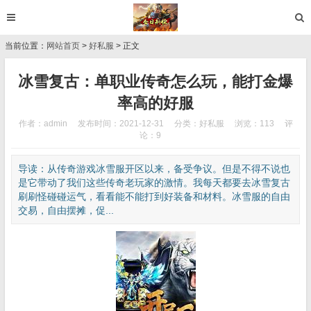
当前位置：
网站首页
>
好私服
> 正文
冰雪复古：单职业传奇怎么玩，能打金爆
率高的好服
作者：admin
发布时间：2021-12-31
分类：
好私服
浏览：113
评
论：9
导读：从传奇游戏冰雪服开区以来，备受争议。但是不得不说也
是它带动了我们这些传奇老玩家的激情。我每天都要去冰雪复古
刷刷怪碰碰运气，看看能不能打到好装备和材料。冰雪服的自由
交易，自由摆摊，促...