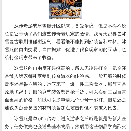
从传奇游戏冰雪服开区以来，备受争议。但是不得不说
也是它带动了我们这些传奇老玩家的激情。我每天都要去冰
雪复古刷刷怪碰碰运气，看看能不能打到好装备和材料。冰
雪服的自由交易，自由摆摊，促进了很多玩家间的互动，也
给打金玩家带来了收益。
冰雪服的自由度还是挺高的，所以无论是打金、氪金还
是散人玩家都能享受到传奇游戏的体验感。一般开服的时候
爆率还是很不错的，运气来了，爆一件三阶魔器，那简直是
原地飞起！开服的这些装备都是抢手货，可以卖到三四百甚
至更高的价格，所以可以多申请几个小号一起打。但是还是
建议买点会员送的材料装备加点攻击打怪不易被人抢去。
冰雪服是单职业传奇，进入游戏之后就是就是做新人任
务，任务做完也会送些基本物品，然后用这些物品学完烈火