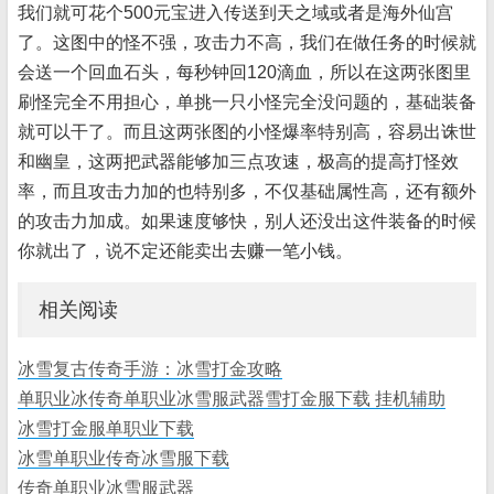
我们就可花个500元宝进入传送到天之域或者是海外仙宫
了。这图中的怪不强，攻击力不高，我们在做任务的时候就
会送一个回血石头，每秒钟回120滴血，所以在这两张图里
刷怪完全不用担心，单挑一只小怪完全没问题的，基础装备
就可以干了。而且这两张图的小怪爆率特别高，容易出诛世
和幽皇，这两把武器能够加三点攻速，极高的提高打怪效
率，而且攻击力加的也特别多，不仅基础属性高，还有额外
的攻击力加成。如果速度够快，别人还没出这件装备的时候
你就出了，说不定还能卖出去赚一笔小钱。
相关阅读
冰雪复古传奇手游：冰雪打金攻略
单职业冰传奇单职业冰雪服武器雪打金服下载 挂机辅助
冰雪打金服单职业下载
冰雪单职业传奇冰雪服下载
传奇单职业冰雪服武器